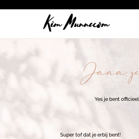
Jaaa, je
Yes je bent offici
Super tof dat je erbij bent!