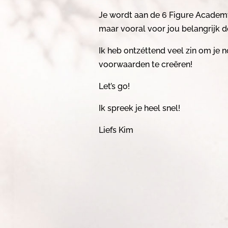
Je wordt aan de 6 Figure Academ
maar vooral voor jou belangrijk d
Ik heb ontzéttend veel zin om je 
voorwaarden te creëren!
Let’s go!
Ik spreek je heel snel!
Liefs Kim