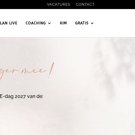
VACATURES
CONTACT
LAN LIVE
COACHING
KIM
GRATIS
nger mee!
VE-dag 2027 van de: