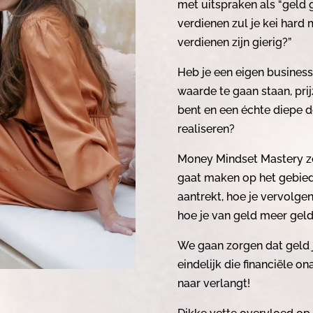
met uitspraken als “geld 
verdienen zul je kei hard
verdienen zijn gierig?”
Heb je een eigen business 
waarde te gaan staan, prij
bent en een échte diepe d
realiseren?
Money Mindset Mastery zo
gaat maken op het gebied 
aantrekt, hoe je vervolge
hoe je van geld meer gel
We gaan zorgen dat geld je
eindelijk die financiële o
naar verlangt!