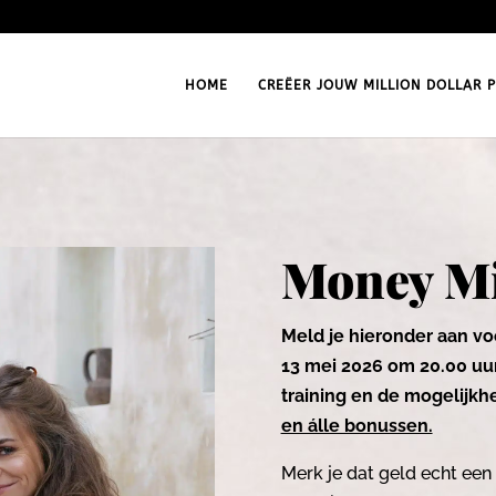
HOME
CREËER JOUW MILLION DOLLAR P
Money Mi
Meld je hieronder aan vo
13 mei 2026 om 20.00 uur
training en de mogelijkhe
en álle bonussen.
Merk je dat geld echt een 