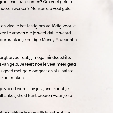
groeit niet aan bomen? Om veel geld te
 moeten werken? Mensen die veel geld
en vind je het lastig om vollédig voor je
zen te vragen die je weet dat je waard
oorbraak in je huidige Money Blueprint te
rgt ervoor dat jij méga mindsetshifts
van geld. Je leert hoe je veel meer geld
ns goed met geld omgaat en als laatste
d kunt maken.
 vriend wordt ipv je vijand, zodat je
nafhankelijkheid kunt creëren waar je zo