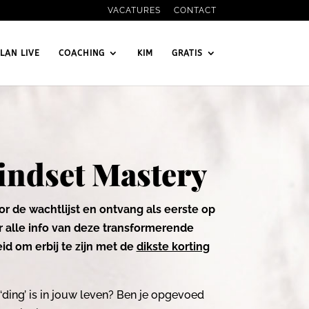
VACATURES
CONTACT
LAN LIVE
COACHING
KIM
GRATIS
ndset Mastery
or de wachtlijst en ontvang als eerste op
 alle info van deze transformerende
id om erbij te zijn met de
dikste korting
‘ding’ is in jouw leven? Ben je opgevoed