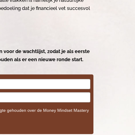
lle vlakken is namelijk je natuurlijke
edoeling dat je financieel vet succesvol
in voor de wachtlijst, zodat je als eerste
uden als er een nieuwe ronde start.
ogte gehouden over de Money Mindset Mastery