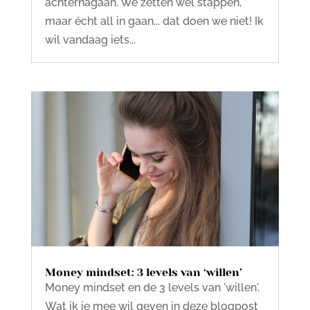
achternagaan. We zetten wel stappen,
maar écht all in gaan... dat doen we niet! Ik
wil vandaag iets...
Money mindset: 3 levels van ‘willen’
Money mindset en de 3 levels van 'willen'.
Wat ik je mee wil geven in deze blogpost