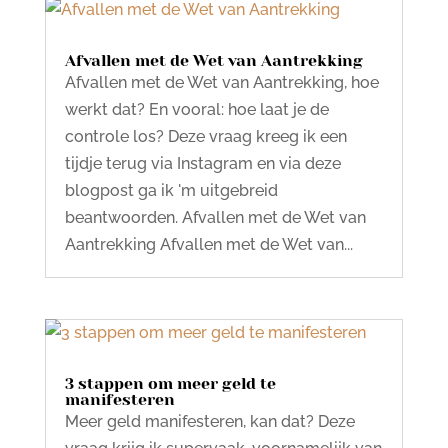
Afvallen met de Wet van Aantrekking
Afvallen met de Wet van Aantrekking, hoe
werkt dat? En vooral: hoe laat je de
controle los? Deze vraag kreeg ik een
tijdje terug via Instagram en via deze
blogpost ga ik 'm uitgebreid
beantwoorden. Afvallen met de Wet van
Aantrekking Afvallen met de Wet van...
3 stappen om meer geld te
manifesteren
Meer geld manifesteren, kan dat? Deze