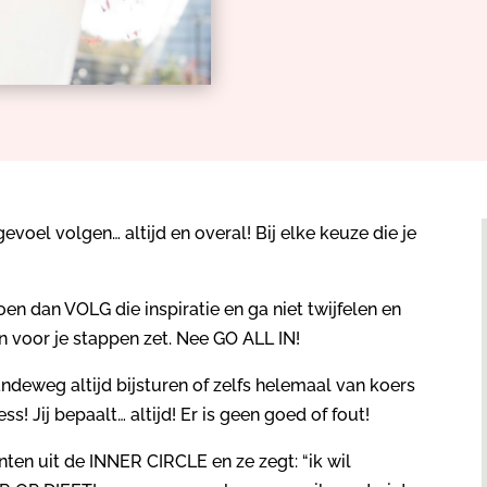
gevoel volgen… altijd en overal! Bij elke keuze die je
doen dan VOLG die inspiratie en ga niet twijfelen en
en voor je stappen zet. Nee GO ALL IN!
aandeweg altijd bijsturen of zelfs helemaal van koers
s! Jij bepaalt… altijd! Er is geen goed of fout!
ten uit de INNER CIRCLE en ze zegt: “ik wil