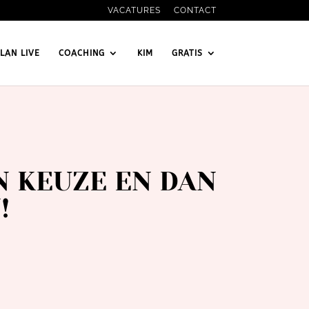
VACATURES
CONTACT
LAN LIVE
COACHING
KIM
GRATIS
 KEUZE EN DAN
N!