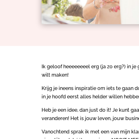
Ik geloof heeeeeeeel erg (ja zo erg?) in je 
wilt maken!
Krijg je ineens inspiratie om iets te gaan 
in je hoofd eerst alles helder willen hebb
Heb je een idee, dan just do it! Je kunt g
veranderen! Het is jouw leven, jouw busines
Vanochtend sprak ik met een van mijn klan