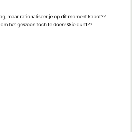
raag, maar rationaliseer je op dit moment kapot??
en om het gewoon toch te doen! Wie durft??