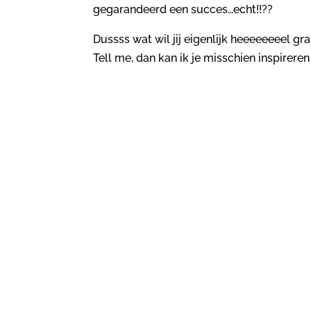
gegarandeerd een succes…echt!!??
Dussss wat wil jij eigenlijk heeeeeeeel g
Tell me, dan kan ik je misschien inspirer