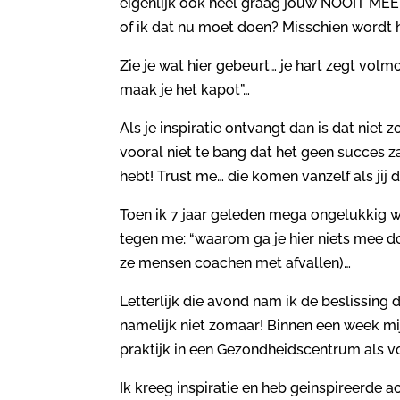
eigenlijk ook héél graag jouw NOOIT MEE
of ik dat nu moet doen? Misschien wordt h
Zie je wat hier gebeurt… je hart zegt vol
maak je het kapot”…
Als je inspiratie ontvangt dan is dat niet
vooral niet te bang dat het geen succes z
hebt! Trust me… die komen vanzelf als jij
Toen ik 7 jaar geleden mega ongelukkig w
tegen me: “waarom ga je hier niets mee doe
ze mensen coachen met afvallen)…
Letterlijk die avond nam ik de beslissing
namelijk niet zomaar! Binnen een week m
praktijk in een Gezondheidscentrum als 
Ik kreeg inspiratie en heb geinspireerde